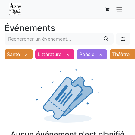
Événements
Santé
×
Littérature
×
Poésie
×
Théâtre
Aucun événement n'est planifié