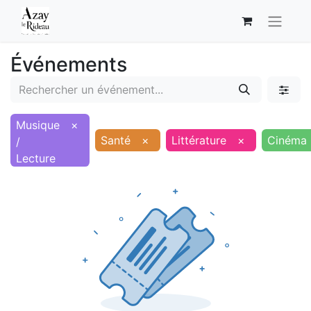
Événements
Musique
×
Santé
×
Littérature
×
Cinéma
/
Lecture