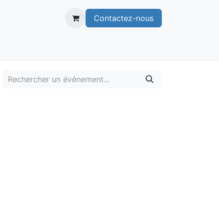
Contactez-nous
itoire
Publications
Voie verte