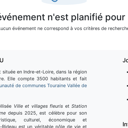
vénement n'est planifié pour l
ucun événement ne correspond à vos critères de recherch
AU
J
 située en Indre-et-Loire, dans la région
re. Elle compte 3500 habitants et fait
nauté de communes Touraine Vallée de
llisée
Ville et villages fleuris
et
Station
sme
depuis 2025, est célèbre pour son
istique, culturel, économique et
I
e-Rideau est un véritable pôle de vie et