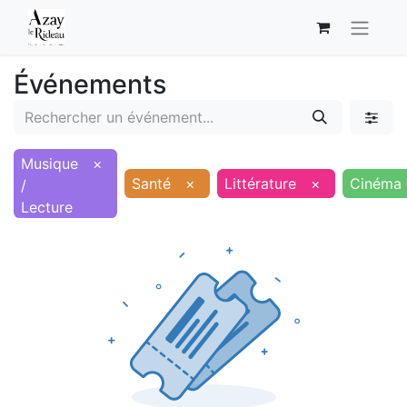
Événements
Musique
×
Santé
×
Littérature
×
Cinéma
/
Lecture