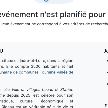
vénement n'est planifié pour l
ucun événement ne correspond à vos critères de recherch
AU
J
 située en Indre-et-Loire, dans la région
re. Elle compte 3500 habitants et fait
nauté de communes Touraine Vallée de
llisée
Ville et villages fleuris
et
Station
sme
depuis 2025, est célèbre pour son
istique, culturel, économique et
I
e-Rideau est un véritable pôle de vie et