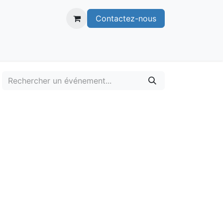
Contactez-nous
itoire
Publications
Voie verte