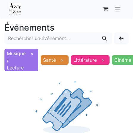
Événements
Musique
×
Santé
×
Littérature
×
Cinéma
/
Lecture