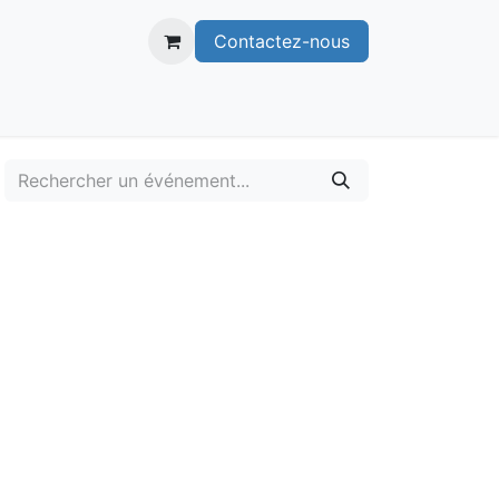
Contactez-nous
itoire
Publications
Voie verte