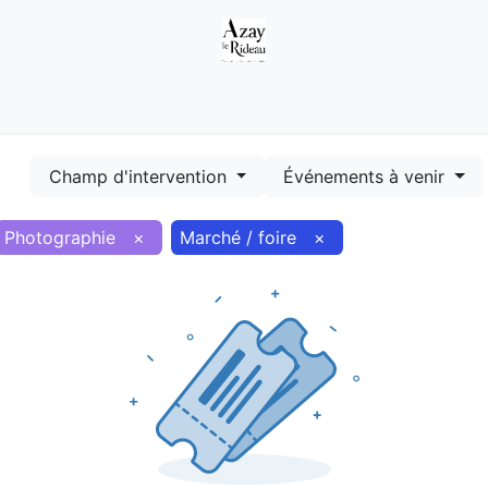
Démarches
Equipements
Evénements
Smart terr
Champ d'intervention
Événements à venir
Photographie
×
Marché / foire
×