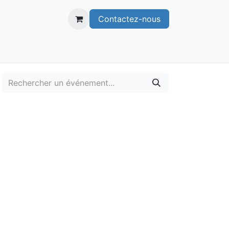
Contactez-nous
itoire
Publications
Voie verte