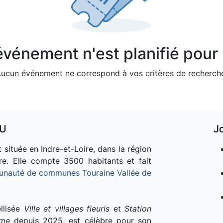
vénement n'est planifié pour l
ucun événement ne correspond à vos critères de recherch
AU
J
 située en Indre-et-Loire, dans la région
re. Elle compte 3500 habitants et fait
nauté de communes Touraine Vallée de
llisée
Ville et villages fleuris
et
Station
sme
depuis 2025, est célèbre pour son