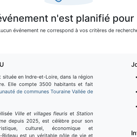
vénement n'est planifié pour l
ucun événement ne correspond à vos critères de recherch
AU
J
 située en Indre-et-Loire, dans la région
re. Elle compte 3500 habitants et fait
nauté de communes Touraine Vallée de
llisée
Ville et villages fleuris
et
Station
sme
depuis 2025, est célèbre pour son
istique, culturel, économique et
I
e-Rideau est un véritable pôle de vie et