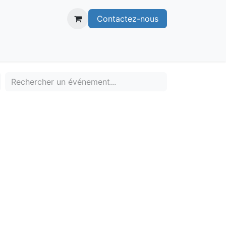
Contactez-nous
itoire
Publications
Voie verte