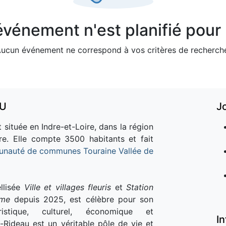
vénement n'est planifié pour l
ucun événement ne correspond à vos critères de recherch
AU
J
 située en Indre-et-Loire, dans la région
re. Elle compte 3500 habitants et fait
nauté de communes Touraine Vallée de
llisée
Ville et villages fleuris
et
Station
sme
depuis 2025, est célèbre pour son
istique, culturel, économique et
I
e-Rideau est un véritable pôle de vie et