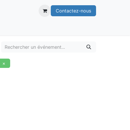
Contactez-nous
itoire
Publications
Voie verte
×