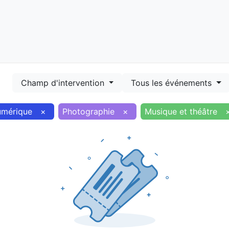
Démarches
Equipements
Evénements
Smart terr
Champ d'intervention
Tous les événements
mérique
×
Photographie
×
Musique et théâtre