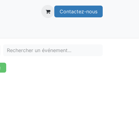
Contactez-nous
itoire
Publications
Voie verte
×