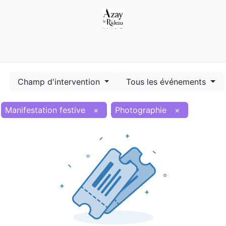
Démarches
Equipements
Evénements
Smart terr
Champ d'intervention
Tous les événements
Manifestation festive
×
Photographie
×