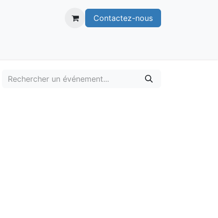
Contactez-nous
itoire
Publications
Voie verte