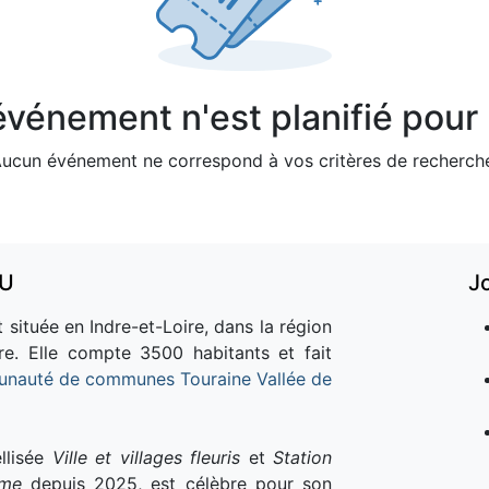
vénement n'est planifié pour l
ucun événement ne correspond à vos critères de recherch
AU
J
 située en Indre-et-Loire, dans la région
re. Elle compte 3500 habitants et fait
nauté de communes Touraine Vallée de
llisée
Ville et villages fleuris
et
Station
sme
depuis 2025, est célèbre pour son