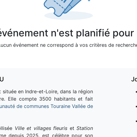
vénement n'est planifié pour l
ucun événement ne correspond à vos critères de recherch
AU
J
 située en Indre-et-Loire, dans la région
re. Elle compte 3500 habitants et fait
nauté de communes Touraine Vallée de
llisée
Ville et villages fleuris
et
Station
sme
depuis 2025, est célèbre pour son